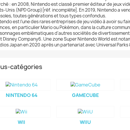
ché : en 2008, Nintendo est classé premier éditeur de jeux vi
ts-Unis (NPD Group)[réf. incomplète]. En 2019, Nintendo a vend
soles, toutes générations et tous types confondus.
tendo est l'une des rares entreprises de jeu vidéo à avoir su fai
ences, en particulier Mario ou Pokémon, dans la culture commu
sonnages emblématiques d'autres sociétés de divertissemen
t Disney Company6. Une zone Super Nintendo World est notam
dios Japan en 2020 après un partenariat avec Universal Parks 
us-catégories
NINTENDO 64
GAMECUBE
WII
WIIU