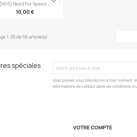
Aperçu rapide

[NDS] Need For Speed...
10,00 €
ge 1-25 de 56 article(s)
res spéciales
Vous pouvez vous désinscrire à tout moment. V
informations de contact dans les conditions d'ut
VOTRE COMPTE