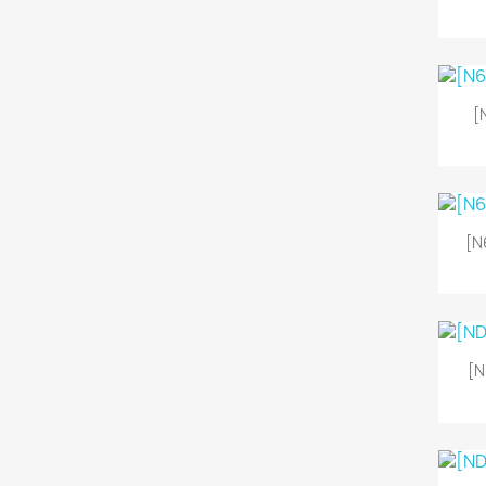
[
[N
[N