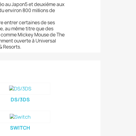
déo au Japon5 et deuxième aux
u environ 800 millions de
re entrer certaines de ses
ne, au même titre que des
t comme Mickey Mouse de The
ment ouverte à Universal
& Resorts.
DS/3DS
SWITCH