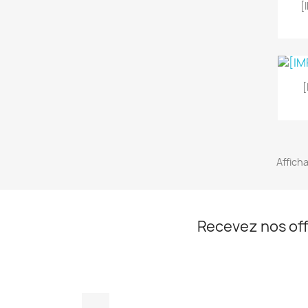
[
Afficha
Recevez nos off
YouTube