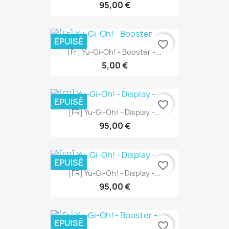
95,00 €
EPUISÉ
favorite_border
[Fr] Yu-Gi-Oh! - Booster -...
5,00 €
EPUISÉ
favorite_border
[FR] Yu-Gi-Oh! - Display -...
95,00 €
EPUISÉ
favorite_border
[FR] Yu-Gi-Oh! - Display -...
95,00 €
EPUISÉ
favorite_border