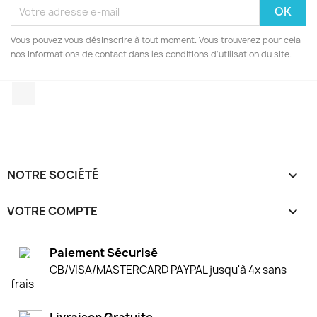
Vous pouvez vous désinscrire à tout moment. Vous trouverez pour cela
nos informations de contact dans les conditions d'utilisation du site.
YouTube
NOTRE SOCIÉTÉ

VOTRE COMPTE

Paiement Sécurisé
CB/VISA/MASTERCARD PAYPAL jusqu'à 4x sans
frais
Livraison Gratuite