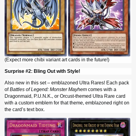
(Expect more chibi variant art cards in the future!)
Surprise #2: Bling Out with Style!
Also new in this set – emblazoned Ultra Rares! Each pack
of
Battles of Legend: Monster Mayhem
comes with a
Dragonmaid, P.U.N.K., or Orcust-themed Ultra Rare card
with a custom emblem for that theme, emblazoned right on
the card’s text box.