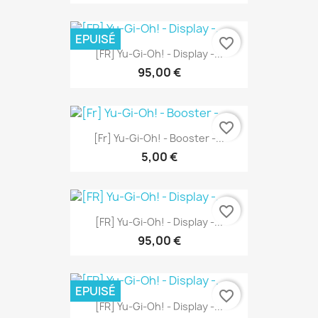
EPUISÉ
favorite_border
[FR] Yu-Gi-Oh! - Display -...
95,00 €
favorite_border
[Fr] Yu-Gi-Oh! - Booster -...
5,00 €
favorite_border
[FR] Yu-Gi-Oh! - Display -...
95,00 €
EPUISÉ
favorite_border
[FR] Yu-Gi-Oh! - Display -...