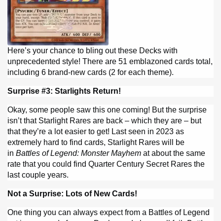
Here’s your chance to bling out these Decks with
unprecedented style! There are 51 emblazoned cards total,
including 6 brand-new cards (2 for each theme).
Surprise #3: Starlights Return!
Okay, some people saw this one coming! But the surprise
isn’t that Starlight Rares are back – which they are – but
that they’re a lot easier to get! Last seen in 2023 as
extremely hard to find cards, Starlight Rares will be
in
Battles of Legend: Monster Mayhem
at about the same
rate that you could find Quarter Century Secret Rares the
last couple years.
Not a Surprise: Lots of New Cards!
One thing you can always expect from a Battles of Legend