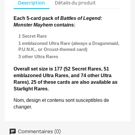
Description
Détails du produit
Each 5-card pack of
Battles of Legend:
Monster Mayhem
contains:
1 Secret Rare
1 emblazoned Ultra Rare (always a Dragonmaid,
P.U.N.K., or Orcust-themed card)
3 other Ultra Rares
Overall set size is 177 (52 Secret Rares, 51
emblazoned Ultra Rares, and 74 other Ultra
Rares). 25 of these cards are also available as
Starlight Rares.
Nom, design et contenu sont susceptibles de
changer.
Commentaires (0)