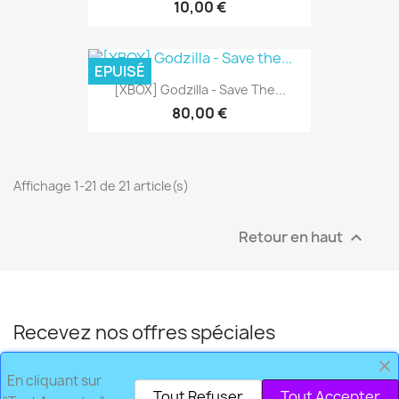
10,00 €
EPUISÉ
[XBOX] Godzilla - Save The...
80,00 €
Affichage 1-21 de 21 article(s)
Retour en haut

Recevez nos offres spéciales
En cliquant sur
Tout Refuser
Tout Accepter