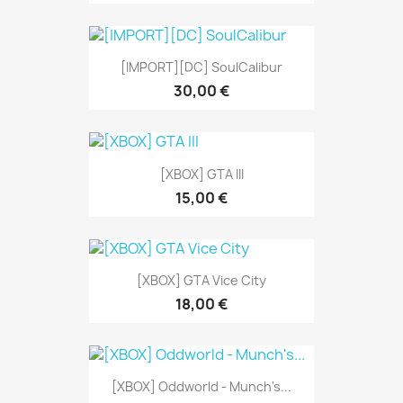
[IMPORT][DC] SoulCalibur
30,00 €
[XBOX] GTA III
15,00 €
[XBOX] GTA Vice City
18,00 €
[XBOX] Oddworld - Munch's...