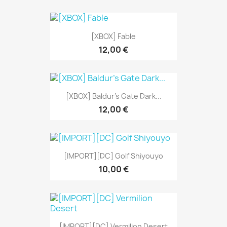
[XBOX] Fable
12,00 €
[XBOX] Baldur's Gate Dark...
12,00 €
[IMPORT][DC] Golf Shiyouyo
10,00 €
[IMPORT][DC] Vermilion Desert