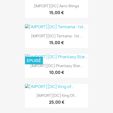
[IMPORT][DC] Aero Wings
15,00 €
[IMPORT][DC] Tentama : 1st...
15,00 €
EPUISÉ
[IMPORT][DC] Phantasy Star...
10,00 €
[IMPORT][DC] King Of...
25,00 €