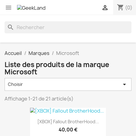
shopping_cart


(0)
search
Accueil
Marques
Microsoft
Liste des produits de la marque
Microsoft

Choisir
Affichage 1-21 de 21 article(s)
[XBOX] Fallout BrotherHood...
40,00 €