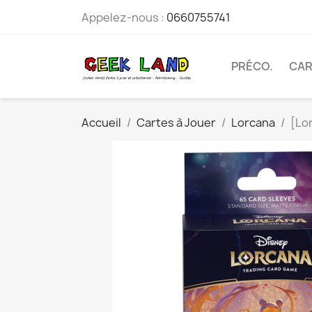
Appelez-nous :
0660755741
PRÉCO.
CAR
Accueil
Cartes à Jouer
Lorcana
[Lo