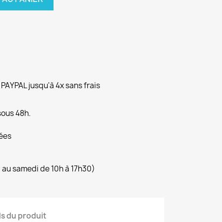
YPAL jusqu'à 4x sans frais
sous 48h.
ées
i au samedi de 10h à 17h30)
ls du produit